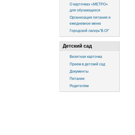
О карточках «МЕТРО»
для обучающихся
Организация питания и
ежедневное меню
Городской лагерь"В.О!"
Детский сад
Визитная карточка
Прием в детский сад
Документы
Питание
Родителям