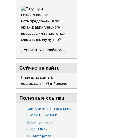
Решаем вместе
Есть предложения по
организации учебного
процесса или знаете, как
сделать школу лучше?
Написать о проблеме
Сейчас на сайте
Сейчас на сайте
0
пользователей
и
1 гость
.
Полезные ссылки
Блог учителей начальной
школы ГБОУ №35
Online уроки по
астрономии
Министерство