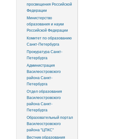
просвещения Российской
Федерации
Министерство
образования и науки
Российской Федерации
Комитет по образованию
Санкт-Петербурга
Прокуратура Санкт-
Петербурга
Администрация
Василеостровского
района Санкт-
Петербурга
Отдел образования
Василеостровского
района Санкт-
Петербурга
Образовательный портал
Василеостровского
района "ЦПКС"
Вестник образования