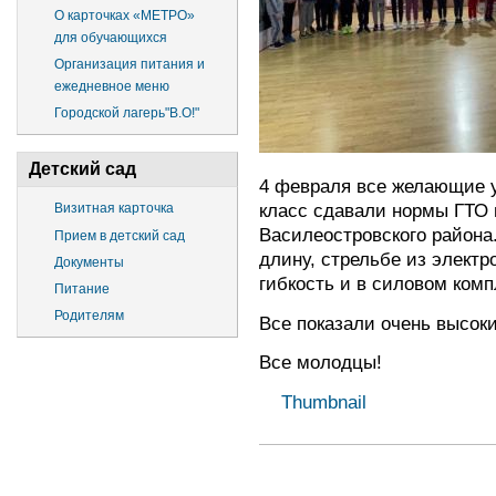
О карточках «МЕТРО»
для обучающихся
Организация питания и
ежедневное меню
Городской лагерь"В.О!"
Детский сад
4 февраля все желающие 
класс сдавали нормы ГТО 
Визитная карточка
Василеостровского района
Прием в детский сад
длину, стрельбе из электр
Документы
гибкость и в силовом ком
Питание
Родителям
Все показали очень высоки
Все молодцы!
Thumbnail