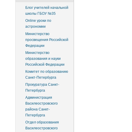
Блог учителей начальной
школы ГБОУ №35
Online уроки по
астрономии
Министерство
просвещения Российской
Федерации
Министерство
образования и науки
Российской Федерации
Комитет по образованию
Санкт-Петербурга
Прокуратура Санкт-
Петербурга
Администрация
Василеостровского
района Санкт-
Петербурга
Отдел образования
Василеостровского