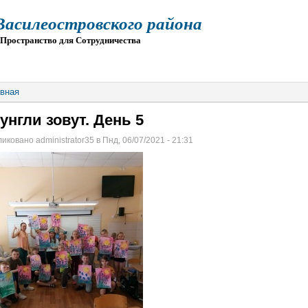
силеостровского района
остранство для Сотрудничества
О
ПРИЕМ
ГИА
ЭЛЕКТРОННАЯ ШКОЛА
вная
унгли зовут. День 5
иковано administrator35 в Пнд, 06/07/2021 - 21:31