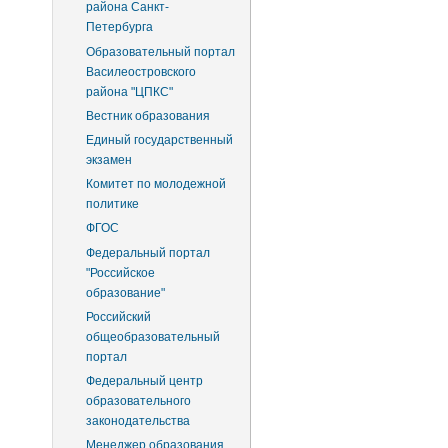
района Санкт-
Петербурга
Образовательный портал
Василеостровского
района "ЦПКС"
Вестник образования
Единый государственный
экзамен
Комитет по молодежной
политике
ФГОС
Федеральный портал
"Российское
образование"
Российский
общеобразовательный
портал
Федеральный центр
образовательного
законодательства
Менеджер образования