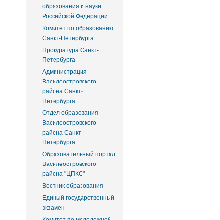
образования и науки
Российской Федерации
Комитет по образованию
Санкт-Петербурга
Прокуратура Санкт-
Петербурга
Администрация
Василеостровского
района Санкт-
Петербурга
Отдел образования
Василеостровского
района Санкт-
Петербурга
Образовательный портал
Василеостровского
района "ЦПКС"
Вестник образования
Единый государственный
экзамен
Комитет по молодежной