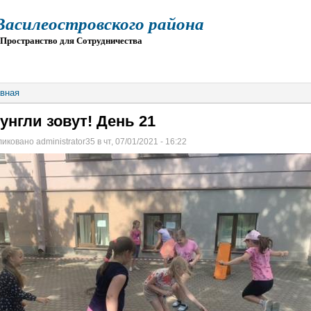
силеостровского района
остранство для Сотрудничества
О
ПРИЕМ
ГИА
ЭЛЕКТРОННАЯ ШКОЛА
вная
унгли зовут! День 21
иковано administrator35 в чт, 07/01/2021 - 16:22