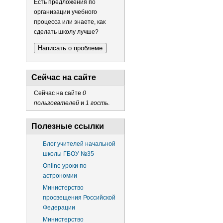
Есть предложения по
организации учебного
процесса или знаете, как
сделать школу лучше?
Написать о проблеме
Сейчас на сайте
Сейчас на сайте
0
пользователей
и
1 гость
.
Полезные ссылки
Блог учителей начальной
школы ГБОУ №35
Online уроки по
астрономии
Министерство
просвещения Российской
Федерации
Министерство