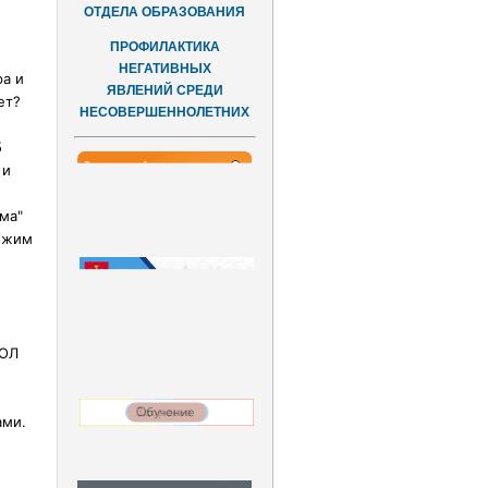
ОТДЕЛА ОБРАЗОВАНИЯ
ПРОФИЛАКТИКА
НЕГАТИВНЫХ
а и
ЯВЛЕНИЙ СРЕДИ
ет?
НЕСОВЕРШЕННОЛЕТНИХ
5
 и
ма"
хожим
КОЛ
ами.