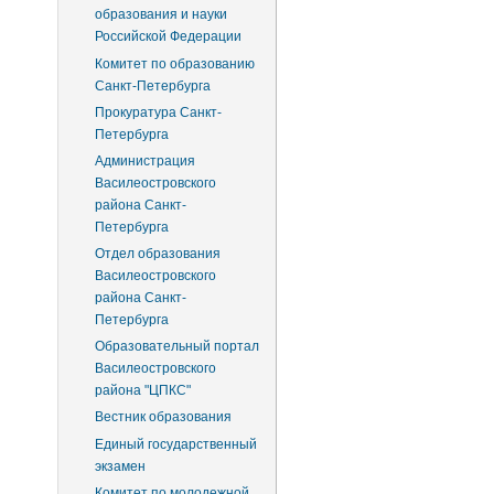
образования и науки
Российской Федерации
Комитет по образованию
Санкт-Петербурга
Прокуратура Санкт-
Петербурга
Администрация
Василеостровского
района Санкт-
Петербурга
Отдел образования
Василеостровского
района Санкт-
Петербурга
Образовательный портал
Василеостровского
района "ЦПКС"
Вестник образования
Единый государственный
экзамен
Комитет по молодежной