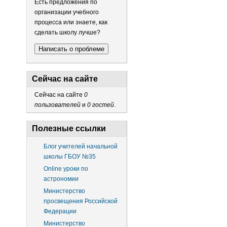
Есть предложения по
организации учебного
процесса или знаете, как
сделать школу лучше?
Написать о проблеме
Сейчас на сайте
Сейчас на сайте
0
пользователей
и
0 гостей
.
Полезные ссылки
Блог учителей начальной
школы ГБОУ №35
Online уроки по
астрономии
Министерство
просвещения Российской
Федерации
Министерство