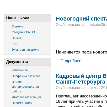
Новогодний спект
Наша школа
Опубликовано administrator35 в 
О школе
Сведения Об ОО
Прием
ГИА
Электронная школа
Начинается пора нового
Подробнее
Документы
Регламенты
Кадровый центр В
Программа развития
Санкт-Петербурга
Опытно-
экспериментальная
Опубликовано admin в чт, 12/18
работа
Приглашает несовершеннол
Итоговая аттестация
18 лет принять участие в
Прием в школу
трудоустройство в свободн