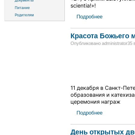
Документы
scientia!»!
Питание
Родителям
Подробнее
Красота Божьего 
Опубликовано administrator35 в
11 декабря в Санкт-Пет
образования и катехиз
церемония награж
Подробнее
День открытых дв