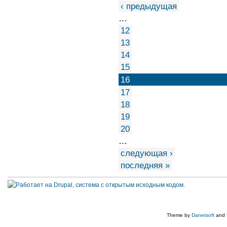
‹ предыдущая
…
12
13
14
15
16
17
18
19
20
…
следующая ›
последняя »
Theme by
Danetsoft
and