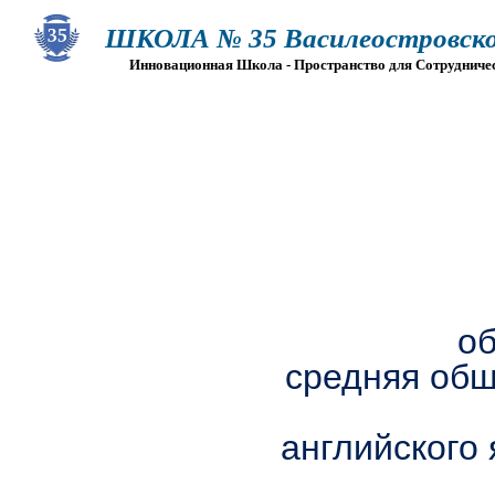
ШКОЛА № 35 Василеостровско
Инновационная Школа - Пространство для Сотрудниче
О ШКОЛЕ
СВЕДЕНИЯ ОБ ОО
ПРИЕМ
Г
о
средняя общ
английского