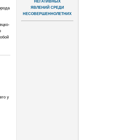
НЕГАТИВНЫХ
ЯВЛЕНИЙ СРЕДИ
орода
НЕСОВЕРШЕННОЛЕТНИХ
ецко-
о
собой
его у