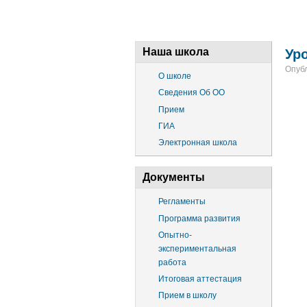
Наша школа
Ур
Опубл
О школе
Сведения Об ОО
Прием
ГИА
Электронная школа
Документы
Регламенты
Программа развития
Опытно-
экспериментальная
работа
Итоговая аттестация
Прием в школу