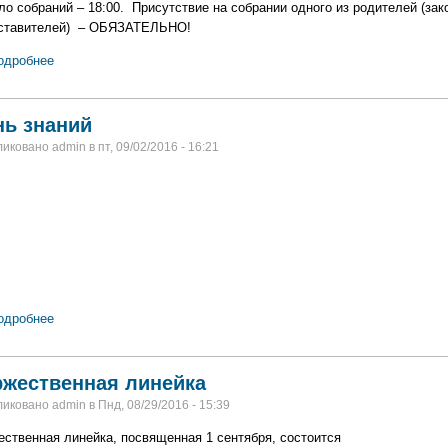
ло собраний – 18:00. Присутствие на собрании одного из родителей (зак
ставителей) – ОБЯЗАТЕЛЬНО!
одробнее
нь знаний
иковано admin в пт, 09/02/2016 - 16:21
одробнее
ржественная линейка
иковано admin в Пнд, 08/29/2016 - 15:39
ественная линейка, посвященная 1 сентября, состоится