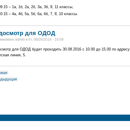
09:15 – 1а, 1б, 2а, 2б, 3а, 3б, 9, 11 классы,
10:15 – 4а, 4б, 5а, 5б, 6а, 6б, 7, 8, 10 классы.
досмотр для ОДОД
иковано admin в пт, 08/26/2016 - 16:09
смотр для ОДОД будет проходить 30.08.2016 с 10.00 до 15.00 по адресу
ская линия, 5.
рвая
редыдущая