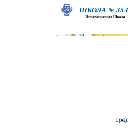
ШКОЛА № 35 Ва
Инновационная Школа - Пр
О ШКОЛЕ
СВЕДЕНИЯ ОБ О
сре