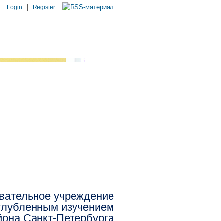
Login
Register
вательное учреждение
глубленным изучением
йона Санкт-Петербурга