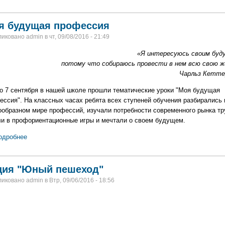
я будущая профессия
иковано admin в чт, 09/08/2016 - 21:49
«Я интересуюсь своим буд
потому что собираюсь провести в нем всю
свою ж
Чарльз Кетте
по 7 сентября в нашей школе прошли тематические уроки "Моя будущая
ессия". На классных часах ребята всех ступеней обучения разбирались 
ообразном мире профессий, изучали потребности современного рынка тр
ли в профориентационные игры и мечтали о своем будущем.
одробнее
ция "Юный пешеход"
иковано admin в Втр, 09/06/2016 - 18:56