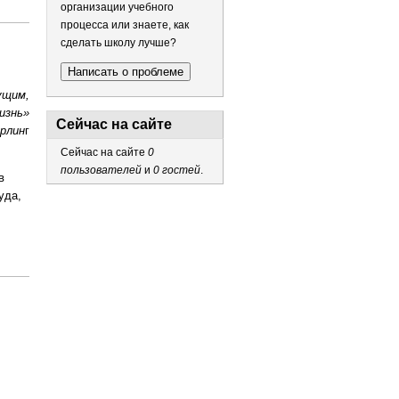
организации учебного
процесса или знаете, как
сделать школу лучше?
Написать о проблеме
ущим,
изнь»
Сейчас на сайте
рлин
г
Сейчас на сайте
0
пользователей
и
0 гостей
.
в
уда,