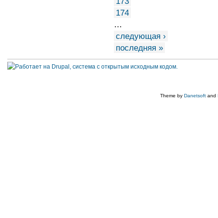
173
174
…
следующая ›
последняя »
Theme by
Danetsoft
and