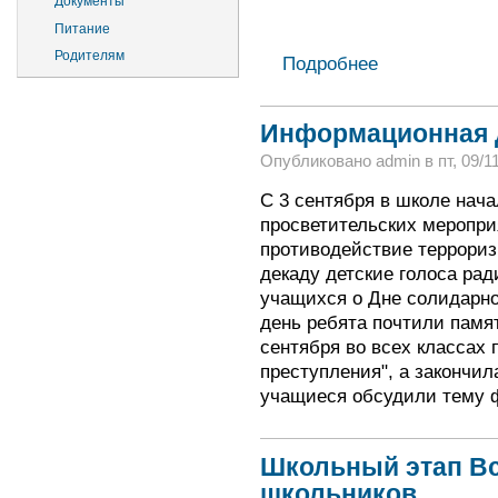
Документы
Питание
Родителям
Подробнее
Информационная д
Опубликовано admin в пт, 09/11
С 3 сентября в школе нач
просветительских меропри
противодействие террориз
декаду детские голоса ра
учащихся о Дне солидарно
день ребята почтили памят
сентября во всех классах 
преступления", а закончил
учащиеся обсудили тему 
Школьный этап В
школьников