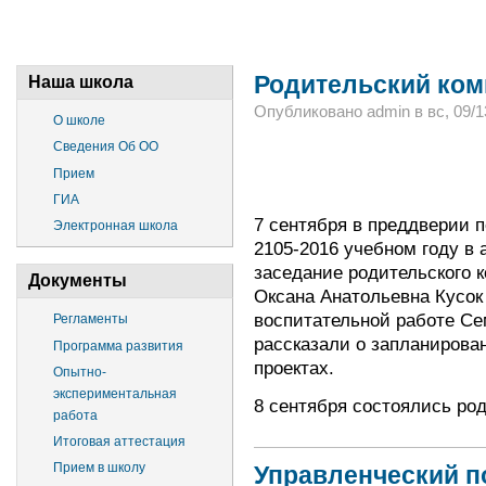
Родительский ком
Наша школа
Опубликовано admin в вс, 09/13
О школе
Сведения Об ОО
Прием
ГИА
7 сентября в преддверии п
Электронная школа
2105-2016 учебном году в
заседание родительского 
Документы
Оксана Анатольевна Кусок
воспитательной работе Се
Регламенты
рассказали о запланирова
Программа развития
проектах.
Опытно-
экспериментальная
8 сентября состоялись род
работа
Итоговая аттестация
Прием в школу
Управленческий п