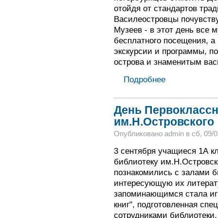
отойдя от стандартов трад
Василеостровцы почувству
Музеев - в этот день все 
бесплатного посещения, а
экскурсии и программы, п
острова и знаменитым вас
Подробнее
День Первоклассн
им.Н.Островского
Опубликовано admin в сб, 09/05
3 сентября учащиеся 1А к
библиотеку им.Н.Островско
познакомились с залами б
интересующую их литерат
запоминающимся стала игр
книг", подготовленная спе
сотрудниками библиотеки.