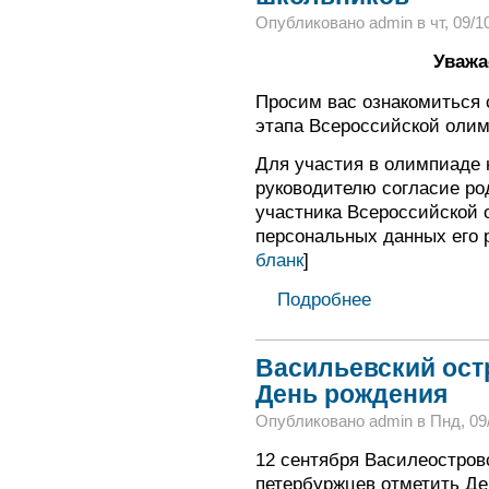
Опубликовано admin в чт, 09/10
Уважа
Просим вас ознакомиться 
этапа Всероссийской оли
Для участия в олимпиаде 
руководителю согласие род
участника Всероссийской 
персональных данных его р
бланк
]
Подробнее
Васильевский ост
День рождения
Опубликовано admin в Пнд, 09/
12 сентября Василеостров
петербуржцев отметить Де