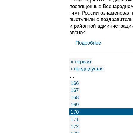
посвященные Всенародному
гимн России ознаменовал 
выступили с поздравитель
и районной администрации
звонок!
Подробнее
« первая
‹ предыдущая
…
166
167
168
169
170
171
172