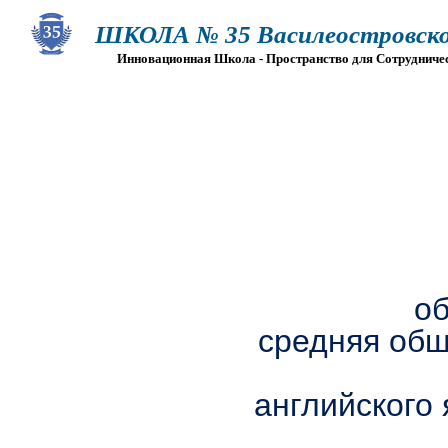
ШКОЛА № 35 Василеостровско
Инновационная Школа - Пространство для Сотрудниче
О ШКОЛЕ
СВЕДЕНИЯ ОБ ОО
ПРИЕМ
Г
о
средняя общ
английского