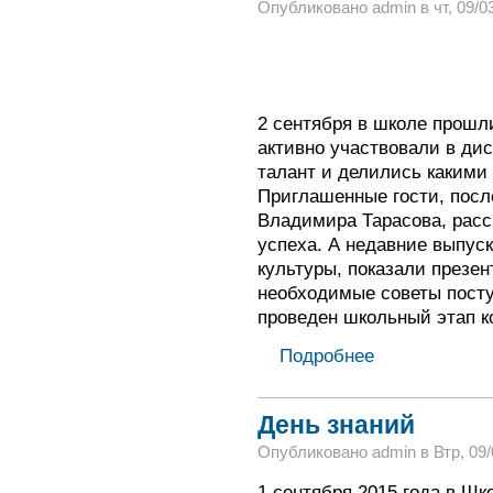
Опубликовано admin в чт, 09/03
2 сентября в школе прошли
активно участвовали в дис
талант и делились какими
Приглашенные гости, пос
Владимира Тарасова, расс
успеха. А недавние выпуск
культуры, показали презе
необходимые советы посту
проведен школьный этап к
Подробнее
День знаний
Опубликовано admin в Втр, 09/0
1 сентября 2015 года в Ш