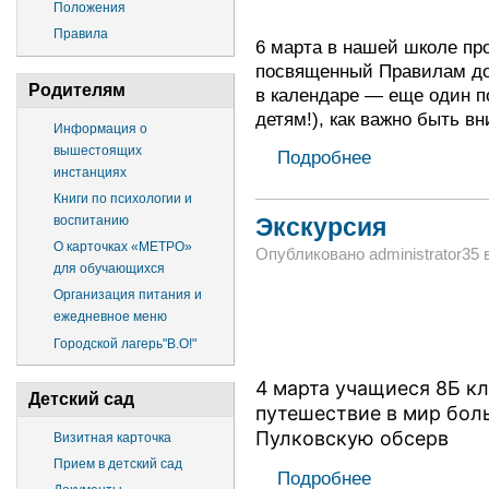
Положения
Правила
6 марта в нашей школе п
посвященный Правилам до
Родителям
в календаре — еще один п
детям!), как важно быть в
Информация о
вышестоящих
Подробнее
инстанциях
Книги по психологии и
воспитанию
Экскурсия
О карточках «МЕТРО»
Опубликовано administrator35 в 
для обучающихся
Организация питания и
ежедневное меню
Городской лагерь"В.О!"
4 марта учащиеся 8Б к
Детский сад
путешествие в мир бол
Пулковскую обсерв
Визитная карточка
Прием в детский сад
Подробнее