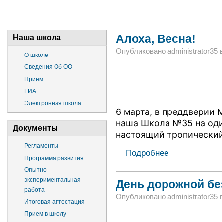
Алоха, Весна!
Наша школа
Опубликовано administrator35 в 
О школе
Сведения Об ОО
Прием
ГИА
Электронная школа
6 марта, в преддверии
наша Школа №35 на оди
Документы
настоящий тропически
Регламенты
Подробнее
Программа развития
Опытно-
экспериментальная
День дорожной бе
работа
Опубликовано administrator35 в
Итоговая аттестация
Прием в школу