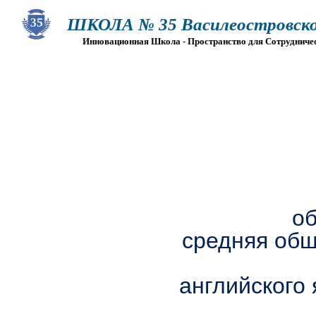
ШКОЛА № 35 Василеостровско
Инновационная Школа - Пространство для Сотрудниче
О ШКОЛЕ
СВЕДЕНИЯ ОБ ОО
ПРИЕМ
Г
о
средняя общ
английского