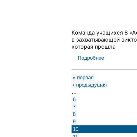
Команда учащихся 8 «А»
в захватывающей викто
которая прошла
Подробнее
« первая
‹ предыдущая
…
6
7
8
9
10
11