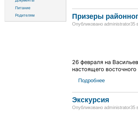
Документы
Питание
Призеры районног
Родителям
Опубликовано administrator35 в
26 февраля на Василье
настоящего восточного 
Подробнее
Экскурсия
Опубликовано administrator35 в