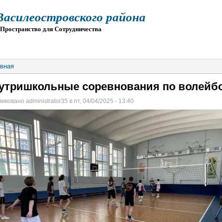
силеостровского района
остранство для Сотрудничества
О
ПРИЕМ
ГИА
ЭЛЕКТРОННАЯ ШКОЛА
вная
утришкольные соревнования по волейб
иковано administrator35 в пт, 04/04/2025 - 13:40