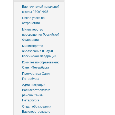
Блог учителей начальной
школы ГБОУ №35
Online уроки по
астрономии
Министерство
просвещения Российской
Федерации
Министерство
образования и науки
Российской Федерации
Комитет по образованию
Санкт-Петербурга
Прокуратура Санкт-
Петербурга
Администрация
Василеостровского
района Санкт-
Петербурга
Отдел образования
Василеостровского