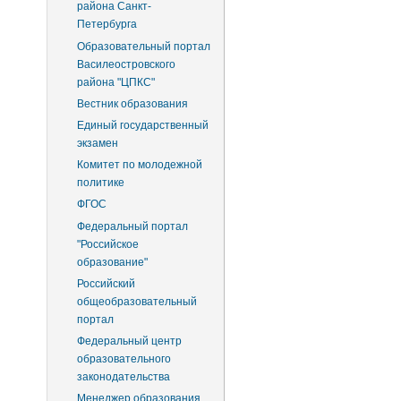
района Санкт-
Петербурга
Образовательный портал
Василеостровского
района "ЦПКС"
Вестник образования
Единый государственный
экзамен
Комитет по молодежной
политике
ФГОС
Федеральный портал
"Российское
образование"
Российский
общеобразовательный
портал
Федеральный центр
образовательного
законодательства
Менеджер образования