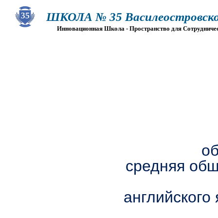
ШКОЛА № 35 Василеостровско
Инновационная Школа - Пространство для Сотрудниче
О ШКОЛЕ
СВЕДЕНИЯ ОБ ОО
ПРИЕМ
Г
о
средняя общ
английского