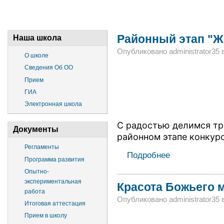
Районный этап "Ж
Наша школа
Опубликовано administrator35 в 
О школе
Сведения Об ОО
Прием
ГИА
Электронная школа
С радостью делимся тр
Документы
районном этапе конкурс
Регламенты
Подробнее
Программа развития
Опытно-
экспериментальная
Красота Божьего 
работа
Опубликовано administrator35 в
Итоговая аттестация
Прием в школу