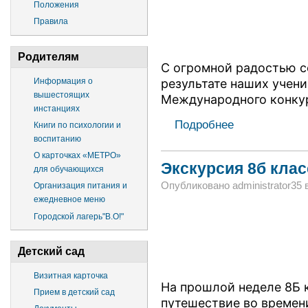
Положения
Правила
Родителям
С огромной радостью 
результате наших учени
Информация о
вышестоящих
Международного конку
инстанциях
Подробнее
Книги по психологии и
воспитанию
О карточках «МЕТРО»
Экскурсия 8б клас
для обучающихся
Опубликовано administrator35 в 
Организация питания и
ежедневное меню
Городской лагерь"В.О!"
Детский сад
Визитная карточка
На прошлой неделе 8Б 
Прием в детский сад
путешествие во времен