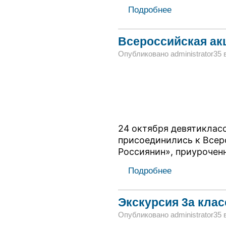
Подробнее
Всероссийская акц
Опубликовано administrator35 в 
24 октября девятиклас
присоединились к Всер
Россиянин», приурочен
Подробнее
Экскурсия 3а клас
Опубликовано administrator35 в 