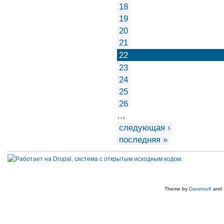
18
19
20
21
22
23
24
25
26
…
следующая ›
последняя »
Theme by
Danetsoft
and