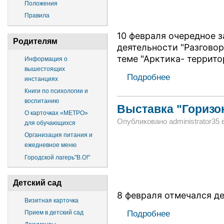
Положения
Правила
10 февраля очередное з
Родителям
деятельности "Разгово
теме "Арктика- террито
Информация о
вышестоящих
Подробнее
инстанциях
Книги по психологии и
воспитанию
Выставка "Горизо
О карточках «МЕТРО»
Опубликовано administrator35 в
для обучающихся
Организация питания и
ежедневное меню
Городской лагерь"В.О!"
Детский сад
8 февраля отмечался де
Визитная карточка
Подробнее
Прием в детский сад