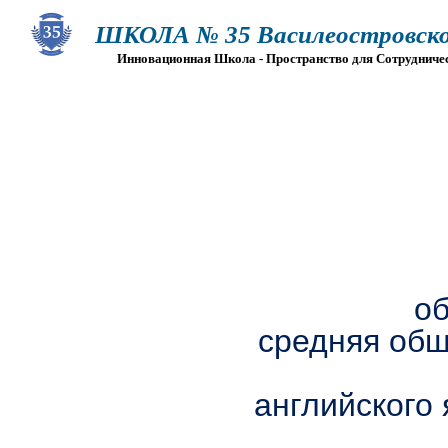
ШКОЛА № 35 Василеостровско
Инновационная Школа - Пространство для Сотрудниче
О ШКОЛЕ
СВЕДЕНИЯ ОБ ОО
ПРИЕМ
Г
о
средняя общ
английского