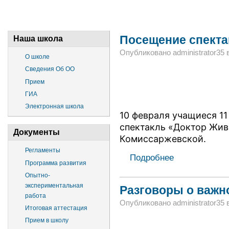
Посещение спекта
Наша школа
Опубликовано administrator35 в 
О школе
Сведения Об ОО
Прием
ГИА
Электронная школа
10 февраля учащиеся 11
спектакль «Доктор Жива
Документы
Комиссаржевской.
Регламенты
Подробнее
Программа развития
Опытно-
экспериментальная
Разговоры о важно
работа
Опубликовано administrator35 в 
Итоговая аттестация
Прием в школу