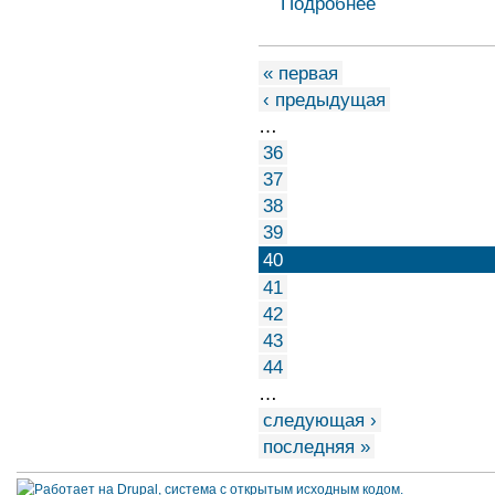
Подробнее
« первая
‹ предыдущая
…
36
37
38
39
40
41
42
43
44
…
следующая ›
последняя »