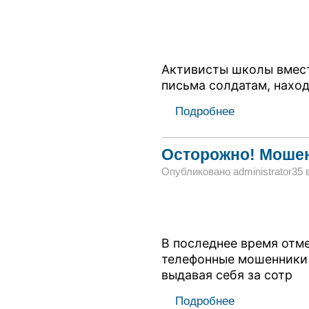
Активисты школы вмест
письма солдатам, нахо
Подробнее
Осторожно! Моше
Опубликовано administrator35 в 
В последнее время отм
телефонные мошенники 
выдавая себя за сотр
Подробнее