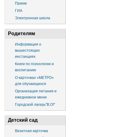
Прием
ГИА
Электронная школа
Родителям
Информация о
вышестоящих
инстанциях
Книги по психологии и
воспитанию
О карточках «МЕТРО»
для обучающихся
Организация питания и
ежедневное меню
Городской лагерь"В.О!"
Детский сад
Визитная карточка