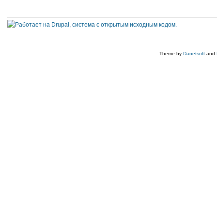
Theme by
Danetsoft
and