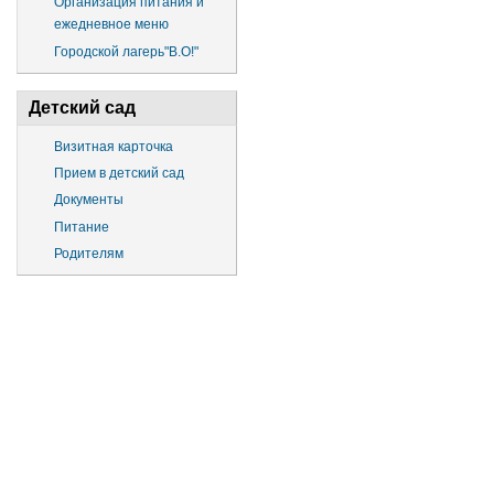
Организация питания и
ежедневное меню
Городской лагерь"В.О!"
Детский сад
Визитная карточка
Прием в детский сад
Документы
Питание
Родителям